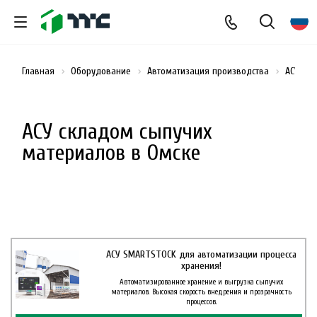
Главная
Оборудование
Автоматизация производства
АСУ ск
АСУ складом сыпучих
материалов в Омске
АСУ SMARTSTOCK для автоматизации процесса
хранения!
Автоматизированное хранение и выгрузка сыпучих
материалов. Высокая скорость внедрения и прозрачность
процессов.