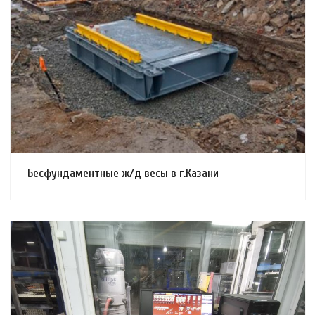
Смотреть проект
Бесфундаментные ж/д весы в г.Казани