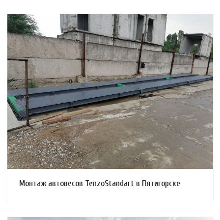
Смотреть проект
Монтаж автовесов TenzoStandart в Пятигорске