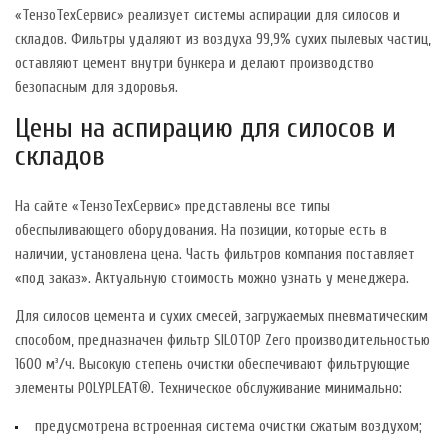
«ТензоТехСервис» реализует системы аспирации для силосов и
складов. Фильтры удаляют из воздуха 99,9% сухих пылевых частиц,
оставляют цемент внутри бункера и делают производство
безопасным для здоровья.
Цены на аспирацию для силосов и
складов
На сайте «ТензоТехСервис» представлены все типы
обеспыливающего оборудования. На позиции, которые есть в
наличии, установлена цена. Часть фильтров компания поставляет
«под заказ». Актуальную стоимость можно узнать у менеджера.
Для силосов цемента и сухих смесей, загружаемых пневматическим
способом, предназначен фильтр SILOTOP Zero производительностью
1600 м³/ч. Высокую степень очистки обеспечивают фильтрующие
элементы POLYPLEAT®. Техническое обслуживание минимально:
предусмотрена встроенная система очистки сжатым воздухом;