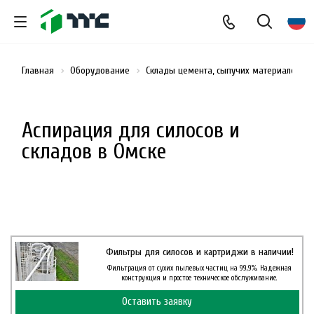
Главная
Оборудование
Склады цемента, сыпучих материалов и
Аспирация для силосов и
складов в Омске
Фильтры для силосов и картриджи в наличии!
Фильтрация от сухих пылевых частиц на 99,9%. Надежная
конструкция и простое техническое обслуживание.
Оставить заявку