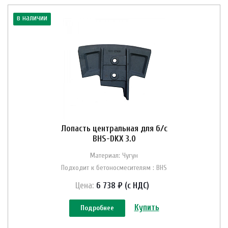
в наличии
Лопасть центральная для б/с
BHS-DKX 3.0
Материал: Чугун
Подходит к бетоносмесителям : BHS
Цена:
6 738 ₽ (с НДС)
Купить
Подробнее