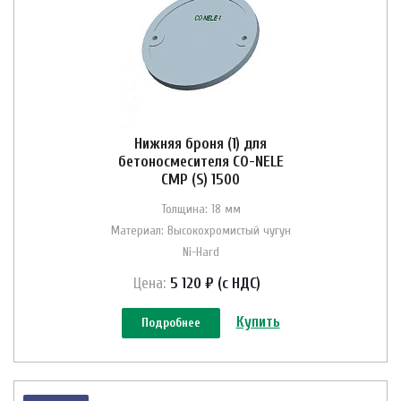
Нижняя броня (1) для
бетоносмесителя CO-NELE
CMP (S) 1500
Толщина: 18 мм
Материал: Высокохромистый чугун
Ni-Hard
Цена:
5 120 ₽ (с НДС)
Купить
Подробнее