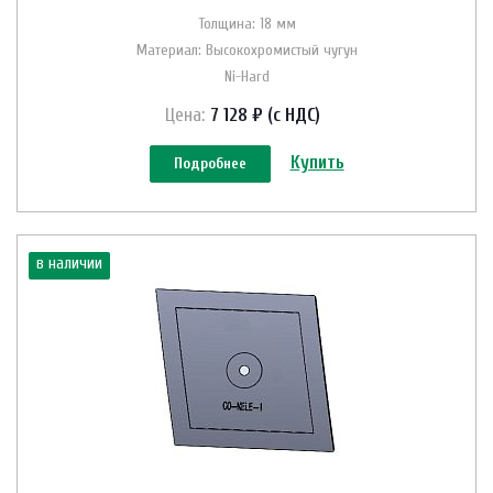
Толщина: 18 мм
Материал: Высокохромистый чугун
Ni-Hard
Цена:
7 128 ₽ (с НДС)
Купить
Подробнее
в наличии