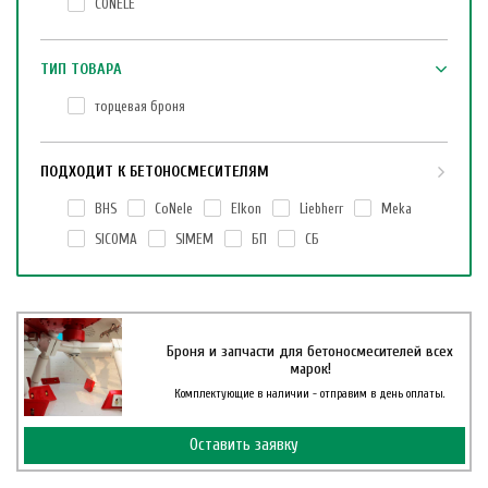
CONELE
ТИП ТОВАРА
торцевая броня
ПОДХОДИТ К БЕТОНОСМЕСИТЕЛЯМ
BHS
CoNele
Elkon
Liebherr
Meka
SICOMA
SIMEM
БП
СБ
Броня и запчасти для бетоносмесителей всех
марок!
Комплектующие в наличии - отправим в день оплаты.
Оставить заявку