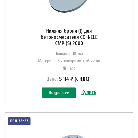
Нижняя броня (1) для
бетоносмесителя CO-NELE
CMP (S) 2000
Толщина: 18 мм
Материал: Высокохромистый чугун
Ni-Hard
Цена:
5 114 ₽ (с НДС)
Купить
Подробнее
под заказ