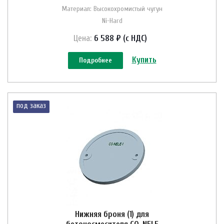
Материал: Высокохромистый чугун
Ni-Hard
Цена:
6 588 ₽ (с НДС)
Купить
Подробнее
под заказ
Нижняя броня (1) для