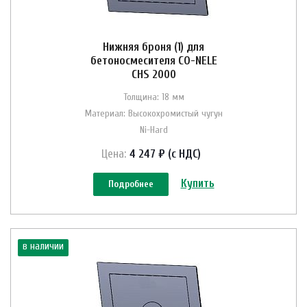
Нижняя броня (1) для
бетоносмесителя CO-NELE
CHS 2000
Толщина: 18 мм
Материал: Высокохромистый чугун
Ni-Hard
Цена:
4 247 ₽ (с НДС)
Купить
Подробнее
в наличии