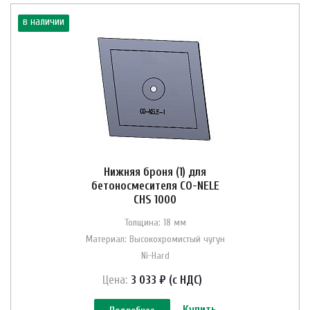
в наличии
Нижняя броня (1) для
бетоносмесителя CO-NELE
CHS 1000
Толщина: 18 мм
Материал: Высокохромистый чугун
Ni-Hard
Цена:
3 033 ₽ (с НДС)
Купить