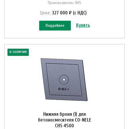
Производитель: BHS
Цена:
327 000 ₽ (с НДС)
Купить
Подробнее
в наличии
Нижняя броня (1) для
бетоносмесителя CO-NELE
CHS 4500