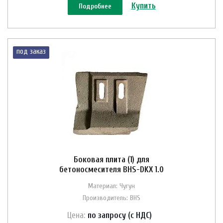
Купить
Подробнее
под заказ
Боковая плита (1) для
бетоносмесителя BHS-DKX 1.0
Материал: Чугун
Производитель: BHS
Цена:
по зап
р
осу (с НДС)