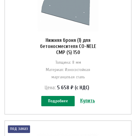
Нижняя броня (1) для
бетоносмесителя CO-NELE
CMP (S) 150
Толщина: 8 мм
Материал: Износостойкая
марганцевая сталь
Цена:
5 658 ₽ (с НДС)
Купить
Подробнее
под заказ