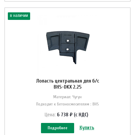
в наличии
Лопасть центральная для б/с
BHS-DKX 2.25
Материал: Чугун
Подходит к бетоносмесителям : BHS
Цена:
6 738 ₽ (с НДС)
Купить
Подробнее