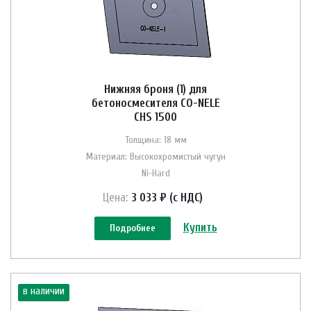
Нижняя броня (1) для
бетоносмесителя CO-NELE
CHS 1500
Толщина: 18 мм
Материал: Высокохромистый чугун
Ni-Hard
Цена:
3 033 ₽ (с НДС)
Купить
Подробнее
в наличии