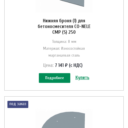
Нижняя броня (1) для
бетоносмесителя CO-NELE
CMP (S) 250
Толщина: 8 мм
Материал: Износостойкая
марганцевая сталь
Цена:
7 141 ₽ (с НДС)
Купить
Подробнее
под заказ