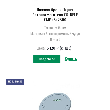
Нижняя броня (1) для
бетоносмесителя CO-NELE
CMP (S) 2500
Толщина: 18 мм
Материал: Высокохромистый чугун
Ni-Hard
Цена:
5 120 ₽ (с НДС)
Купить
Подробнее
под заказ