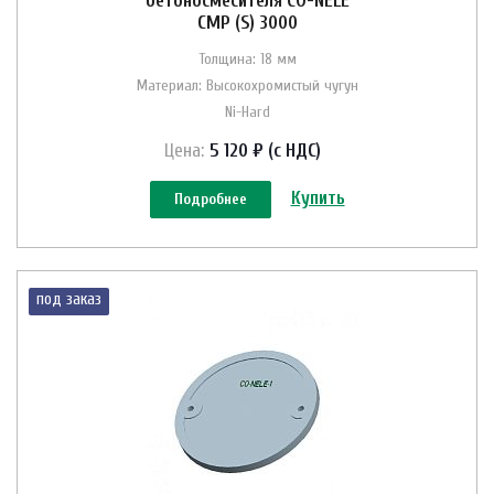
бетоносмесителя CO-NELE
CMP (S) 3000
Толщина: 18 мм
Материал: Высокохромистый чугун
Ni-Hard
Цена:
5 120 ₽ (с НДС)
Купить
Подробнее
под заказ