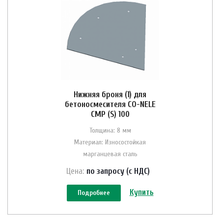
Нижняя броня (1) для
бетоносмесителя CO-NELE
CMP (S) 100
Толщина: 8 мм
Материал: Износостойкая
марганцевая сталь
Цена:
по зап
р
осу (с НДС)
Купить
Подробнее