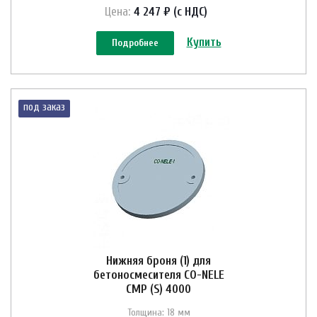
Цена:
4 247 ₽ (с НДС)
Купить
Подробнее
под заказ
Нижняя броня (1) для
бетоносмесителя CO-NELE
CMP (S) 4000
Толщина: 18 мм