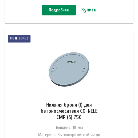
Купить
Подробнее
под заказ
Нижняя броня (1) для
бетоносмесителя CO-NELE
CMP (S) 750
Толщина: 18 мм
Материал: Высокохромистый чугун