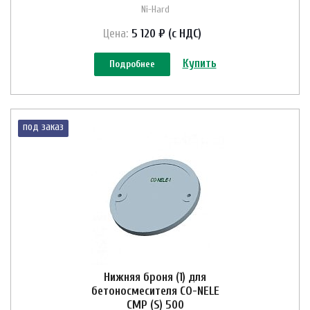
Ni-Hard
Цена:
5 120 ₽ (с НДС)
Купить
Подробнее
под заказ
Нижняя броня (1) для
бетоносмесителя CO-NELE
CMP (S) 500