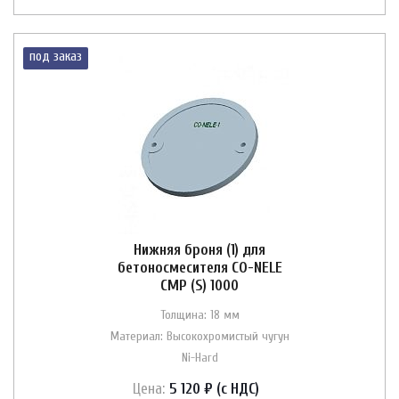
под заказ
Нижняя броня (1) для
бетоносмесителя CO-NELE
CMP (S) 1000
Толщина: 18 мм
Материал: Высокохромистый чугун
Ni-Hard
Цена:
5 120 ₽ (с НДС)