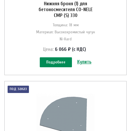
Нижняя броня (1) для
бетоносмесителя CO-NELE
CMP (S) 330
Толщина: 18 мм
Материал: Высокохромистый чугун
Ni-Hard
Цена:
6 066 ₽ (с НДС)
Купить
Подробнее
под заказ