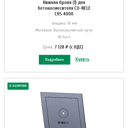
Нижняя броня (1) для
бетоносмесителя CO-NELE
CHS 4000
Толщина: 18 мм
Материал: Высокохромистый чугун
Ni-Hard
Цена:
7 128 ₽ (с НДС)
Купить
Подробнее
в наличии