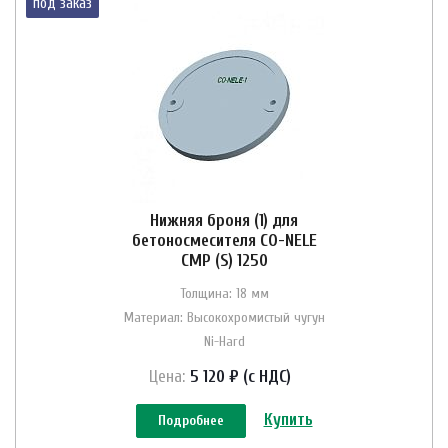
под заказ
Нижняя броня (1) для
бетоносмесителя CO-NELE
CMP (S) 1250
Толщина: 18 мм
Материал: Высокохромистый чугун
Ni-Hard
Цена:
5 120 ₽ (с НДС)
Купить
Подробнее