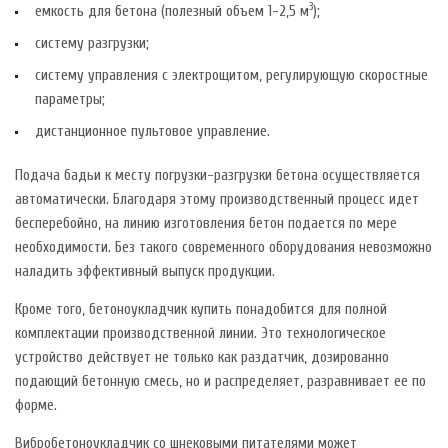
3
емкость для бетона (полезный объем 1-2,5 м
);
систему разгрузки;
систему управления с электрощитом, регулирующую скоростные
параметры;
дистанционное пультовое управление.
Подача бадьи к месту погрузки-разгрузки бетона осуществляется
автоматически. Благодаря этому производственный процесс идет
бесперебойно, на линию изготовления бетон подается по мере
необходимости. Без такого современного оборудования невозможно
наладить эффективный выпуск продукции.
Кроме того, бетоноукладчик купить понадобится для полной
комплектации производственной линии. Это технологическое
устройство действует не только как раздатчик, дозированно
подающий бетонную смесь, но и распределяет, разравнивает ее по
форме.
Вибробетоноукладчик со шнековыми питателями может