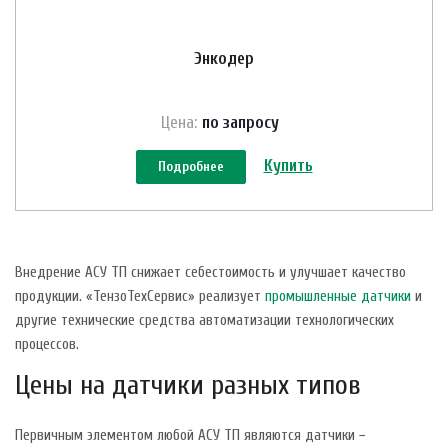
Энкодер
Цена:
по зап
р
осу
Купить
Подробнее
Внедрение АСУ ТП снижает себестоимость и улучшает качество
продукции. «ТензоТехСервис» реализует
промышленные датчики
и
другие технические средства автоматизации технологических
процессов.
Цены на датчики разных типов
Первичным элементом любой АСУ ТП являются датчики −