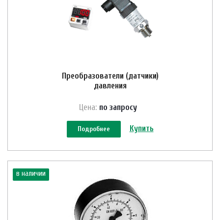
Преобразователи (датчики)
давления
Цена:
по зап
р
осу
Купить
Подробнее
в наличии