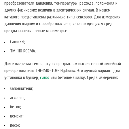
преобразователи давления, температуры, расхода, положения и
других физических величин в электрический сигнал. В нашем
каталоге представлены различные типы сенсоров. Для измерения
давления жидких и газообразных не кристаллизующихся сред
предназначены осевые манометры:
Camozzi;
TM-110 РОСМА.
Для измерения температуры предлагаем высокоточный линейный
преобразователь THERMO-TUFF Hydronix. Это лучший вариант для
установки в бункер,
силос
или бетономешалку. Среда измерения:
заполнители;
асфальт;
бетон;
цемент;
песок.