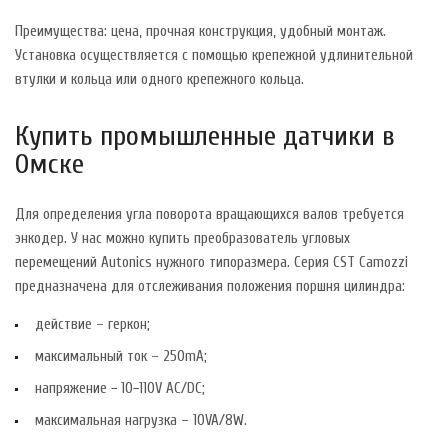
Преимущества: цена, прочная конструкция, удобный монтаж.
Установка осуществляется с помощью крепежной удлинительной
втулки и кольца или одного крепежного кольца.
Купить промышленные датчики в
Омске
Для определения угла поворота вращающихся валов требуется
энкодер. У нас можно купить преобразователь угловых
перемещений Autonics нужного типоразмера. Серия CST Camozzi
предназначена для отслеживания положения поршня цилиндра:
действие – геркон;
максимальный ток – 250mA;
напряжение − 10−110V AC/DC;
максимальная нагрузка – 10VA/8W.