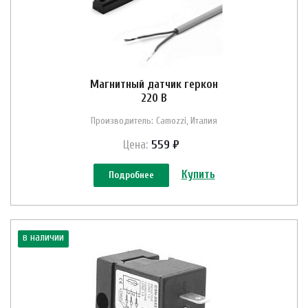
Магнитный датчик геркон
220 В
Производитель: Camozzi, Италия
Цена:
559 ₽
Купить
Подробнее
в наличии