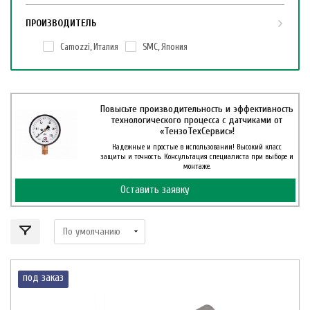
ПРОИЗВОДИТЕЛЬ
Camozzi, Италия
SMC, Япония
Повысьте производительность и эффективность
технологического процесса с датчиками от
«ТензоТехСервис»!
Надежные и простые в использовании! Высокий класс
защиты и точность. Консультация специалиста при выборе и
монтаже.
Оставить заявку
под заказ