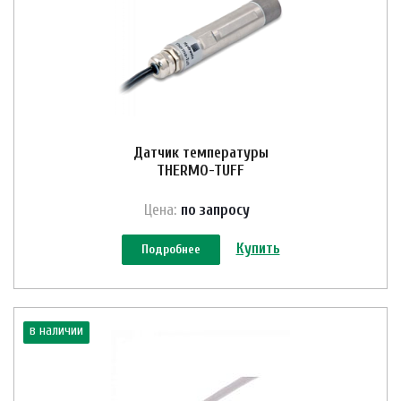
Датчик температуры
THERMO-TUFF
Цена:
по зап
р
осу
Купить
Подробнее
в наличии