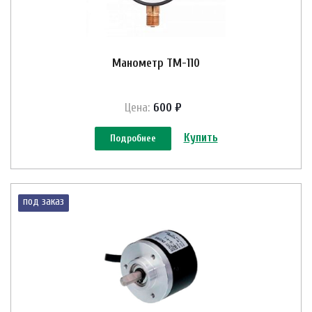
Манометр ТМ-110
Цена:
600 ₽
Купить
Подробнее
под заказ