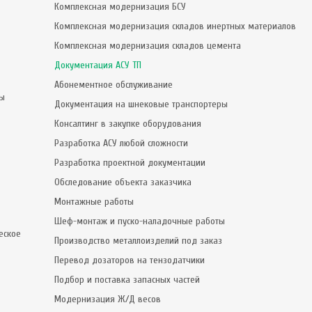
Комплексная модернизация БСУ
Комплексная модернизация складов инертных материалов
Комплексная модернизация складов цемента
Документация АСУ ТП
Абонементное обслуживание
сы
Документация на шнековые транспортеры
Консалтинг в закупке оборудования
Разработка АСУ любой сложности
Разработка проектной документации
Обследование объекта заказчика
Монтажные работы
Шеф-монтаж и пуско-наладочные работы
еское
Производство металлоизделий под заказ
Перевод дозаторов на тензодатчики
Подбор и поставка запасных частей
Модернизация Ж/Д весов