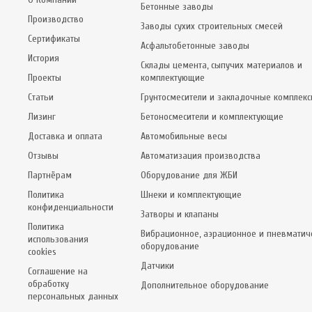
Бетонные заводы
Производство
Заводы сухих строительных смесей
Сертификаты
Асфальтобетонные заводы
История
Склады цемента, сыпучих материалов и
Проекты
комплектующие
Статьи
Грунтосмесители и закладочные комплек
Лизинг
Бетоносмесители и комплектующие
Доставка и оплата
Автомобильные весы
Отзывы
Автоматизация производства
Партнёрам
Оборудование для ЖБИ
Политика
Шнеки и комплектующие
конфиденциальности
Затворы и клапаны
Политика
Вибрационное, аэрационное и пневматич
использования
оборудование
cookies
Датчики
Соглашение на
обработку
Дополнительное оборудование
персональных данных