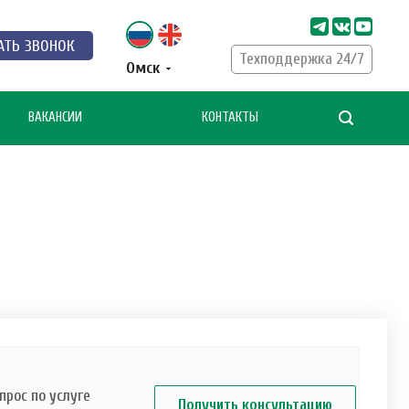
АТЬ ЗВОНОК
Техподдержка 24/7
Омск
ВАКАНСИИ
КОНТАКТЫ
рос по услуге
Получить консультацию