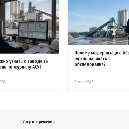
Почему модернизацию БС
нужно начинать с
жно узнать о заводе за
обследования?
ень по журналу АСУ?
026
8 июня 2026
Услуги и решения