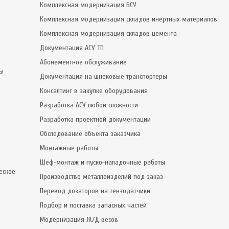
Комплексная модернизация БСУ
Комплексная модернизация складов инертных материалов
Комплексная модернизация складов цемента
Документация АСУ ТП
Абонементное обслуживание
сы
Документация на шнековые транспортеры
Консалтинг в закупке оборудования
Разработка АСУ любой сложности
Разработка проектной документации
Обследование объекта заказчика
Монтажные работы
Шеф-монтаж и пуско-наладочные работы
еское
Производство металлоизделий под заказ
Перевод дозаторов на тензодатчики
Подбор и поставка запасных частей
Модернизация Ж/Д весов