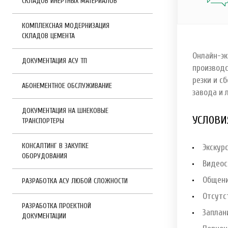
СКЛАДОВ ИНЕРТНЫХ МАТЕРИАЛОВ
КОМПЛЕКСНАЯ МОДЕРНИЗАЦИЯ
СКЛАДОВ ЦЕМЕНТА
Онлайн-эк
ДОКУМЕНТАЦИЯ АСУ ТП
производс
резки и с
АБОНЕМЕНТНОЕ ОБСЛУЖИВАНИЕ
завода и 
ДОКУМЕНТАЦИЯ НА ШНЕКОВЫЕ
УСЛОВИ
ТРАНСПОРТЕРЫ
КОНСАЛТИНГ В ЗАКУПКЕ
Экскур
ОБОРУДОВАНИЯ
Видеос
Общени
РАЗРАБОТКА АСУ ЛЮБОЙ СЛОЖНОСТИ
Отсутс
РАЗРАБОТКА ПРОЕКТНОЙ
Заплан
ДОКУМЕНТАЦИИ