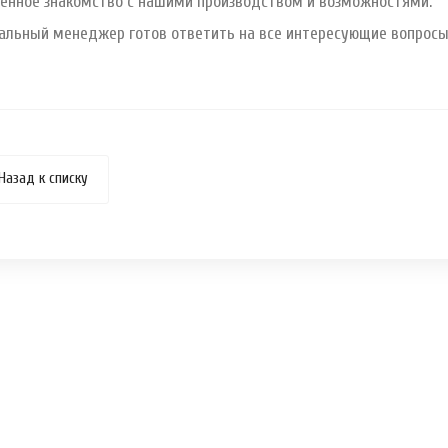
енное знакомство с нашими производством и возможностями.
альный менеджер готов ответить на все интересующие вопросы
Назад к списку