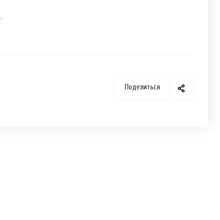
.
Поделиться