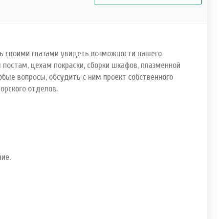
ть своими глазами увидеть возможности нашего
постам, цехам покраски, сборки шкафов, плазменной
юбые вопросы, обсудить с ним проект собственного
торского отделов.
ие.