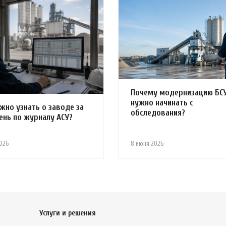
Почему модернизацию БС
нужно начинать с
жно узнать о заводе за
обследования?
ень по журналу АСУ?
026
8 июня 2026
Услуги и решения