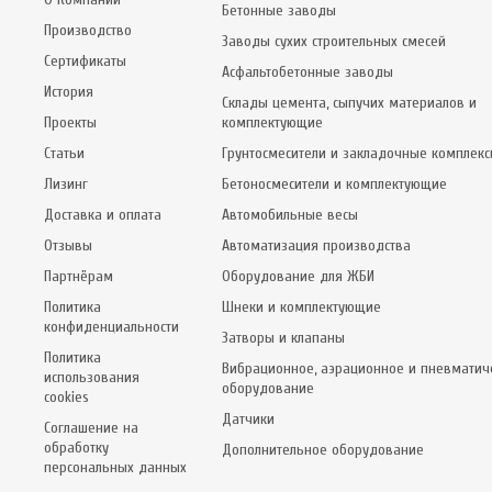
Бетонные заводы
Производство
Заводы сухих строительных смесей
Сертификаты
Асфальтобетонные заводы
История
Склады цемента, сыпучих материалов и
Проекты
комплектующие
Статьи
Грунтосмесители и закладочные комплек
Лизинг
Бетоносмесители и комплектующие
Доставка и оплата
Автомобильные весы
Отзывы
Автоматизация производства
Партнёрам
Оборудование для ЖБИ
Политика
Шнеки и комплектующие
конфиденциальности
Затворы и клапаны
Политика
Вибрационное, аэрационное и пневматич
использования
оборудование
cookies
Датчики
Соглашение на
обработку
Дополнительное оборудование
персональных данных