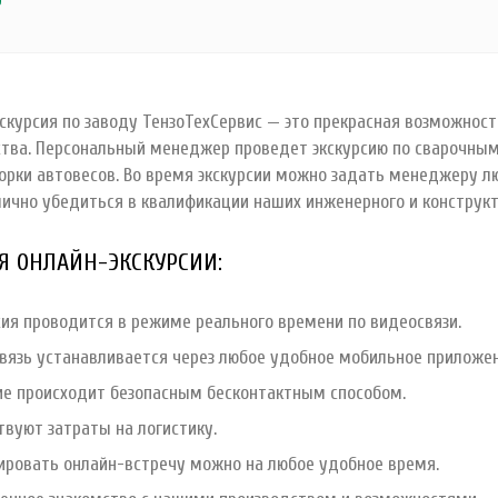
скурсия по заводу ТензоТехСервис — это прекрасная возможнос
тва. Персональный менеджер проведет экскурсию по сварочным 
борки автовесов. Во время экскурсии можно задать менеджеру л
лично убедиться в квалификации наших инженерного и конструк
Я ОНЛАЙН-ЭКСКУРСИИ:
сия проводится в режиме реального времени по видеосвязи.
вязь устанавливается через любое удобное мобильное приложен
е происходит безопасным бесконтактным способом.
твуют затраты на логистику.
ировать онлайн-встречу можно на любое удобное время.