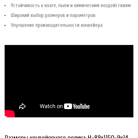
Устойчивость к влаге, пыли и химическим воздействиям
Широкий выбор размеров и параметров
Улучшение производительности конвейера
Размеры конвейерного ролика Н-89х1150-9х14