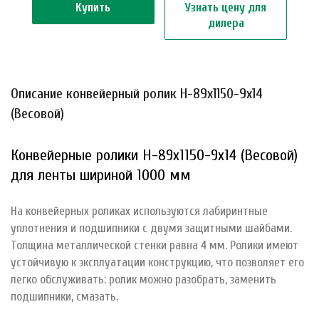
Купить
Узнать цену для
дилера
Описание конвейерный ролик Н-89х1150-9х14
(Весовой)
Конвейерные ролики Н-89х1150-9х14 (Весовой)
для ленты шириной 1000 мм
На конвейерных роликах используются лабиринтные
уплотнения и подшипники с двумя защитными шайбами.
Толщина металлической стенки равна 4 мм. Ролики имеют
устойчивую к эксплуатации конструкцию, что позволяет его
легко обслуживать: ролик можно разобрать, заменить
подшипники, смазать.