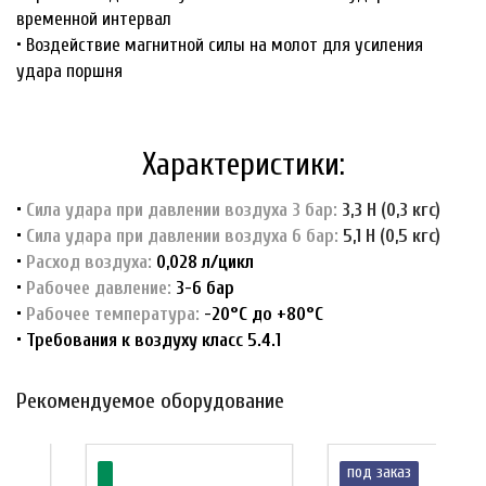
временной интервал
• Воздействие магнитной силы на молот для усиления
удара поршня
Характеристики:
•
Сила удара при давлении воздуха 3 бар:
3,3 Н (0,3 кгс)
•
Сила удара при давлении воздуха 6 бар:
5,1 Н (0,5 кгс)
•
Расход воздуха:
0,028 л/цикл
•
Рабочее давление:
3-6 бар
•
Рабочее температура:
-20°С до +80°С
• Требования к воздуху класс 5.4.1
Рекомендуемое оборудование
под заказ