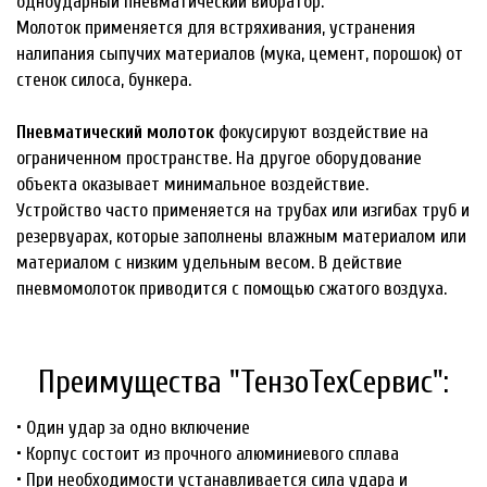
одноударный пневматический вибратор.
Молоток применяется для встряхивания, устранения
налипания сыпучих материалов (мука, цемент, порошок) от
стенок силоса, бункера.
Пневматический молоток
фокусируют воздействие на
ограниченном пространстве. На другое оборудование
объекта оказывает минимальное воздействие.
Устройство часто применяется на трубах или изгибах труб и
резервуарах, которые заполнены влажным материалом или
материалом с низким удельным весом. В действие
пневмомолоток приводится с помощью сжатого воздуха.
Преимущества "ТензоТехСервис":
• Один удар за одно включение
• Корпус состоит из прочного алюминиевого сплава
• При необходимости устанавливается сила удара и