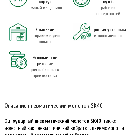
корпус
службы
- малый вес детали
рабочих
поверхностей
В наличии
Простая установка
- отправим в день
и экономичность
оплаты
Экономичное
решение
для небольшого
производства
Описание пневматический молоток SK40
Одноударный
пневматический молоток SK40
, также
известный как пневматический вибратор, пневмомолот и